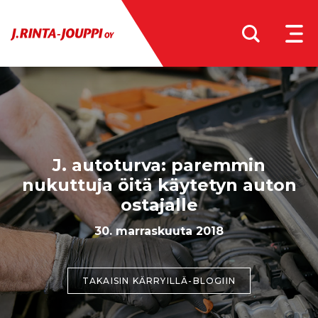
MEN
J. autoturva: paremmin
nukuttuja öitä käytetyn auton
ostajalle
30. marraskuuta 2018
TAKAISIN KÄRRYILLÄ-BLOGIIN