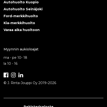
Autohuolto Kuopio
Autohuolto Seinäjoki
Ford-merkkihuolto
Kia-merkkihuolto
Varaa aika huoltoon
Myynnin aukioloajat
ma - pe 10- 18
la 10 - 16
Facebook
Instagram
LinkedIn
© J. Rinta-Jouppi Oy 2019–
2026
Rekisteriseloste