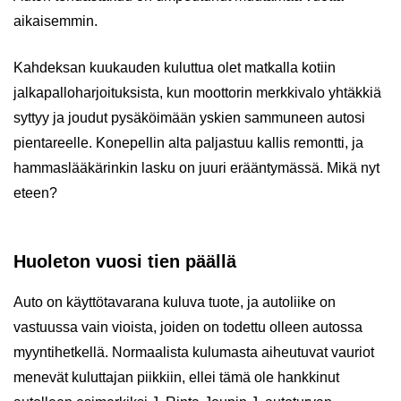
aikaisemmin.
Kahdeksan kuukauden kuluttua olet matkalla kotiin
jalkapalloharjoituksista, kun moottorin merkkivalo yhtäkkiä
syttyy ja joudut pysäköimään yskien sammuneen autosi
pientareelle. Konepellin alta paljastuu kallis remontti, ja
hammaslääkärinkin lasku on juuri erääntymässä. Mikä nyt
eteen?
Huoleton vuosi tien päällä
Auto on käyttötavarana kuluva tuote, ja autoliike on
vastuussa vain vioista, joiden on todettu olleen autossa
myyntihetkellä. Normaalista kulumasta aiheutuvat vauriot
menevät kuluttajan piikkiin, ellei tämä ole hankkinut