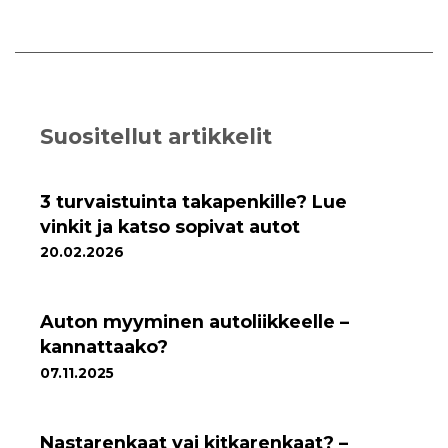
Suositellut artikkelit
3 turvaistuinta takapenkille? Lue
vinkit ja katso sopivat autot
20.02.2026
Auton myyminen autoliikkeelle –
kannattaako?
07.11.2025
Nastarenkaat vai kitkarenkaat? –