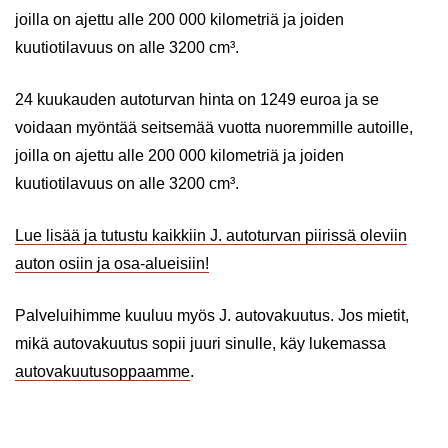
joilla on ajettu alle 200 000 kilometriä ja joiden
kuutiotilavuus on alle 3200 cm³.
24 kuukauden autoturvan hinta on 1249 euroa ja se
voidaan myöntää seitsemää vuotta nuoremmille autoille,
joilla on ajettu alle 200 000 kilometriä ja joiden
kuutiotilavuus on alle 3200 cm³.
Lue lisää ja tutustu kaikkiin J. autoturvan piirissä oleviin
auton osiin ja osa-alueisiin!
Palveluihimme kuuluu myös J. autovakuutus. Jos mietit,
mikä autovakuutus sopii juuri sinulle, käy lukemassa
autovakuutusoppaamme
.