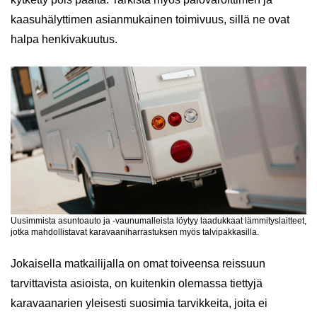
kaasuhälyttimen asianmukainen toimivuus, sillä ne ovat
halpa henkivakuutus.
Uusimmista asuntoauto ja -vaunumalleista löytyy laadukkaat lämmityslaitteet,
jotka mahdollistavat karavaaniharrastuksen myös talvipakkasilla.
Jokaisella matkailijalla on omat toiveensa reissuun
tarvittavista asioista, on kuitenkin olemassa tiettyjä
karavaanarien yleisesti suosimia tarvikkeita, joita ei