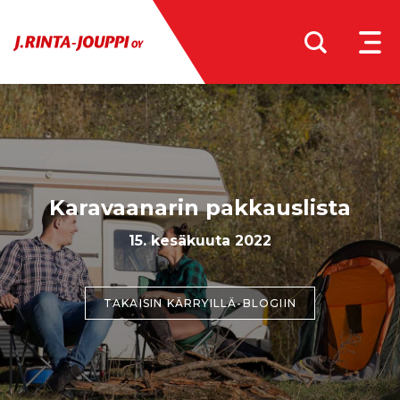
MEN
Karavaanarin pakkauslista
15. kesäkuuta 2022
TAKAISIN KÄRRYILLÄ-BLOGIIN