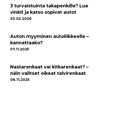
3 turvaistuinta takapenkille? Lue
vinkit ja katso sopivat autot
20.02.2026
Auton myyminen autoliikkeelle –
kannattaako?
07.11.2025
Nastarenkaat vai kitkarenkaat? –
näin valitset oikeat talvirenkaat
06.11.2025