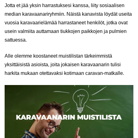
Jotta et jää yksin harrastuksesi kanssa, liity sosiaalisen
median karavaanariryhmiin. Näistä kanavista löydät useita
vuosia karavaarielämää harrastaneet henkilöt, jotka ovat
usein valmiita auttamaan tiukkojen paikkojen ja pulmien
sattuessa.
Alle olemme koostaneet muistilistan tärkeimmistä
yksittäisistä asioista, joita jokaisen karavaanarin tulisi
harkita mukaan otettavaksi kotimaan caravan-matkalle.