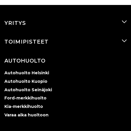
YRITYS
TOIMIPISTEET
AUTOHUOLTO
Autohuolto Helsinki
Autohuolto Kuopio
Autohuolto Seinäjoki
Ford-merkkihuolto
Kia-merkkihuolto
Varaa aika huoltoon