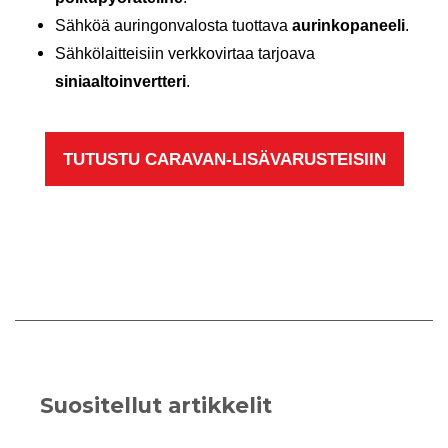
Sähköä auringonvalosta tuottava
aurinkopaneeli
.
Sähkölaitteisiin verkkovirtaa tarjoava
siniaaltoinvertteri
.
TUTUSTU CARAVAN-LISÄVARUSTEISIIN
Suositellut artikkelit