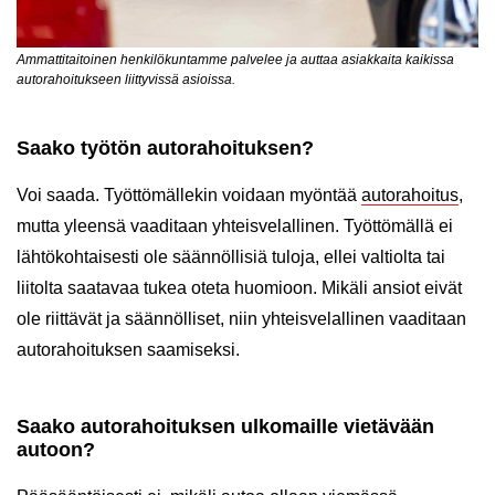
Ammattitaitoinen henkilökuntamme palvelee ja auttaa asiakkaita kaikissa
autorahoitukseen liittyvissä asioissa.
Saako työtön autorahoituksen?
Voi saada. Työttömällekin voidaan myöntää
autorahoitus
,
mutta yleensä vaaditaan yhteisvelallinen. Työttömällä ei
lähtökohtaisesti ole säännöllisiä tuloja, ellei valtiolta tai
liitolta saatavaa tukea oteta huomioon. Mikäli ansiot eivät
ole riittävät ja säännölliset, niin yhteisvelallinen vaaditaan
autorahoituksen saamiseksi.
Saako autorahoituksen ulkomaille vietävään
autoon?