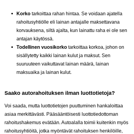
Korko
tarkoittaa rahan hintaa. Se voidaan ajatella
rahoitusyhtiölle eli lainan antajalle maksettavana
korvauksena, siltä ajalta, kun lainattu raha ei ole sen
antajan käytössä.
Todellinen vuosikorko
tarkoittaa korkoa, johon on
sisällytetty kaikki lainan kulut ja maksut. Sen
suuruuteen vaikuttavat lainan määrä, lainan
maksuaika ja lainan kulut.
Saako autorahoituksen ilman luottotietoja?
Voi saada, mutta luottotietojen puuttuminen hankaloittaa
asiaa merkittävästi. Pääsääntöisesti luottotiedottoman
rahoitushakemus evätään. Autoalalla toimii kuitenkin myös
rahoitusyhtiöitä, jotka myöntävät rahoituksen henkilöille,