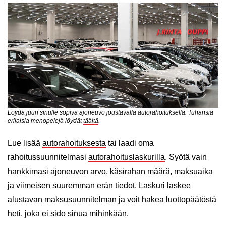
Löydä juuri sinulle sopiva ajoneuvo joustavalla autorahoituksella. Tuhansia
erilaisia menopelejä löydät
täältä
.
Lue lisää
autorahoituksesta
tai laadi oma
rahoitussuunnitelmasi
autorahoituslaskurilla
. Syötä vain
hankkimasi ajoneuvon arvo, käsirahan määrä, maksuaika
ja viimeisen suuremman erän tiedot. Laskuri laskee
alustavan maksusuunnitelman ja voit hakea luottopäätöstä
heti, joka ei sido sinua mihinkään.