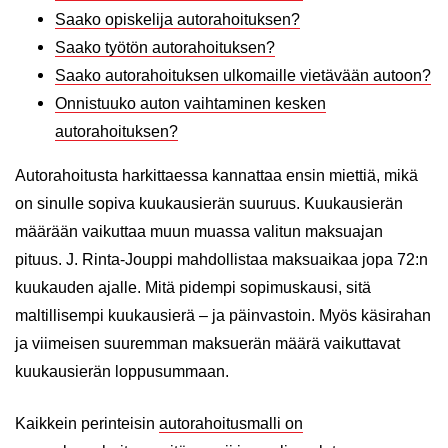
Saako opiskelija autorahoituksen?
Saako työtön autorahoituksen?
Saako autorahoituksen ulkomaille vietävään autoon?
Onnistuuko auton vaihtaminen kesken
autorahoituksen?
Autorahoitusta harkittaessa kannattaa ensin miettiä, mikä
on sinulle sopiva kuukausierän suuruus. Kuukausierän
määrään vaikuttaa muun muassa valitun maksuajan
pituus. J. Rinta-Jouppi mahdollistaa maksuaikaa jopa 72:n
kuukauden ajalle. Mitä pidempi sopimuskausi, sitä
maltillisempi kuukausierä – ja päinvastoin. Myös käsirahan
ja viimeisen suuremman maksuerän määrä vaikuttavat
kuukausierän loppusummaan.
Kaikkein perinteisin
autorahoitusmalli on