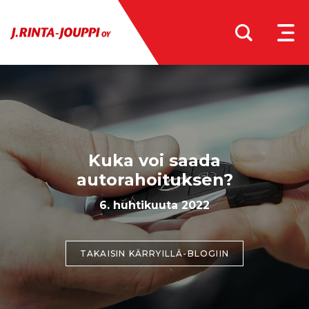
MEN
Kuka voi saada
autorahoituksen?
6. huhtikuuta 2022
TAKAISIN KÄRRYILLÄ-BLOGIIN