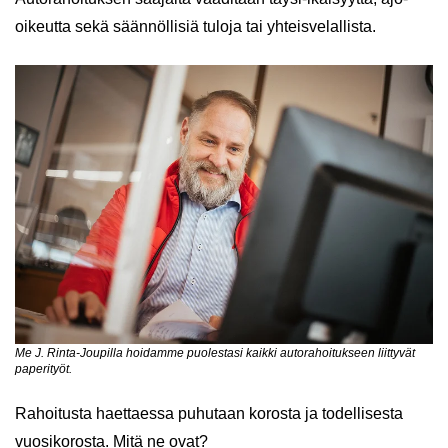
oikeutta sekä säännöllisiä tuloja tai yhteisvelallista.
Me J. Rinta-Joupilla hoidamme puolestasi kaikki autorahoitukseen liittyvät
paperityöt.
Rahoitusta haettaessa puhutaan korosta ja todellisesta
vuosikorosta. Mitä ne ovat?