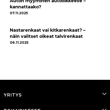
Auton myyminen autoliikkeelle –
kannattaako?
07.11.2025
Nastarenkaat vai kitkarenkaat? –
näin valitset oikeat talvirenkaat
06.11.2025
YRITYS