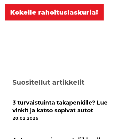
Kokeile rahoituslaskuria!
Suositellut artikkelit
3 turvaistuinta takapenkille? Lue
vinkit ja katso sopivat autot
20.02.2026