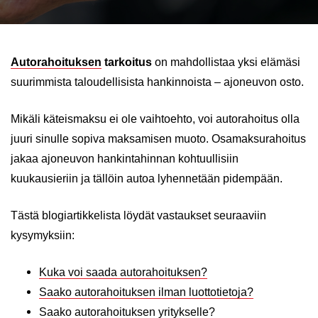
Autorahoituksen
tarkoitus
on mahdollistaa yksi elämäsi
suurimmista taloudellisista hankinnoista – ajoneuvon osto.
Mikäli käteismaksu ei ole vaihtoehto, voi autorahoitus olla
juuri sinulle sopiva maksamisen muoto. Osamaksurahoitus
jakaa ajoneuvon hankintahinnan kohtuullisiin
kuukausieriin ja tällöin autoa lyhennetään pidempään.
Tästä blogiartikkelista löydät vastaukset seuraaviin
kysymyksiin:
Kuka voi saada autorahoituksen?
Saako autorahoituksen ilman luottotietoja?
Saako autorahoituksen yritykselle?