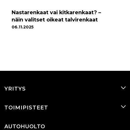
Nastarenkaat vai kitkarenkaat? –
näin valitset oikeat talvirenkaat
06.11.2025
YRITYS
TOIMIPISTEET
AUTOHUOLTO