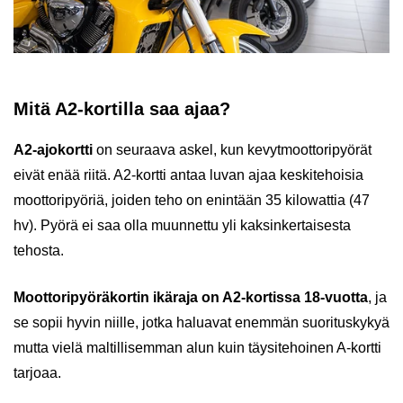
Mitä A2-kortilla saa ajaa?
A2-ajokortti
on seuraava askel, kun kevytmoottoripyörät
eivät enää riitä. A2-kortti antaa luvan ajaa keskitehoisia
moottoripyöriä, joiden teho on enintään 35 kilowattia (47
hv). Pyörä ei saa olla muunnettu yli kaksinkertaisesta
tehosta.
Moottoripyöräkortin ikäraja on A2-kortissa 18-vuotta
, ja
se sopii hyvin niille, jotka haluavat enemmän suorituskykyä
mutta vielä maltillisemman alun kuin täysitehoinen A-kortti
tarjoaa.