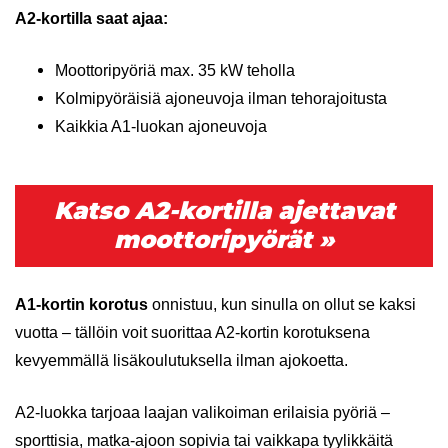
A2-kortilla saat ajaa:
Moottoripyöriä max. 35 kW teholla
Kolmipyöräisiä ajoneuvoja ilman tehorajoitusta
Kaikkia A1-luokan ajoneuvoja
Katso A2-kortilla ajettavat
moottoripyörät »
A1-kortin korotus
onnistuu, kun sinulla on ollut se kaksi
vuotta – tällöin voit suorittaa A2-kortin korotuksena
kevyemmällä lisäkoulutuksella ilman ajokoetta.
A2-luokka tarjoaa laajan valikoiman erilaisia pyöriä –
sporttisia, matka-ajoon sopivia tai vaikkapa tyylikkäitä