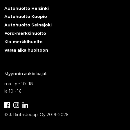
Autohuolto Helsinki
Autohuolto Kuopio
Autohuolto Seinäjoki
Ford-merkkihuolto
Kia-merkkihuolto
Varaa aika huoltoon
Myynnin aukioloajat
ma - pe 10- 18
la 10 - 16
Facebook
Instagram
LinkedIn
© J. Rinta-Jouppi Oy 2019–
2026