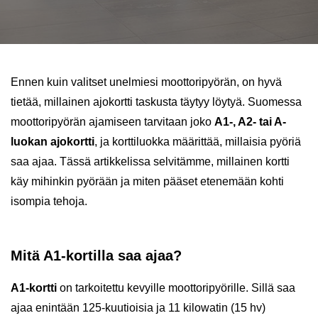
Ennen kuin valitset unelmiesi moottoripyörän, on hyvä
tietää, millainen ajokortti taskusta täytyy löytyä. Suomessa
moottoripyörän ajamiseen tarvitaan joko
A1-, A2- tai A-
luokan ajokortti
, ja korttiluokka määrittää, millaisia pyöriä
saa ajaa. Tässä artikkelissa selvitämme, millainen kortti
käy mihinkin pyörään ja miten pääset etenemään kohti
isompia tehoja.
Mitä A1-kortilla saa ajaa?
A1-kortti
on tarkoitettu kevyille moottoripyörille. Sillä saa
ajaa enintään 125-kuutioisia ja 11 kilowatin (15 hv)