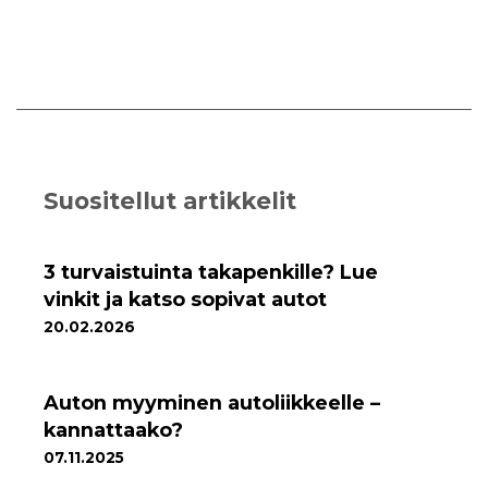
Suositellut artikkelit
3 turvaistuinta takapenkille? Lue
vinkit ja katso sopivat autot
20.02.2026
Auton myyminen autoliikkeelle –
kannattaako?
07.11.2025