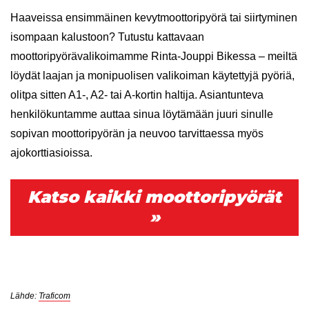
Haaveissa ensimmäinen kevytmoottoripyörä tai siirtyminen
isompaan kalustoon? Tutustu kattavaan
moottoripyörävalikoimamme Rinta-Jouppi Bikessa – meiltä
löydät laajan ja monipuolisen valikoiman käytettyjä pyöriä,
olitpa sitten A1-, A2- tai A-kortin haltija. Asiantunteva
henkilökuntamme auttaa sinua löytämään juuri sinulle
sopivan moottoripyörän ja neuvoo tarvittaessa myös
ajokorttiasioissa.
Katso kaikki moottoripyörät
»
Lähde:
Traficom