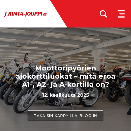
MEN
Moottoripyörien
ajokorttiluokat – mitä eroa
A1-, A2- ja A-kortilla on?
12. kesäkuuta 2025
TAKAISIN KÄRRYILLÄ-BLOGIIN